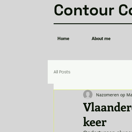
Contour C
Home
About me
All Posts
Nazomeren op Ma
Vlaander
keer