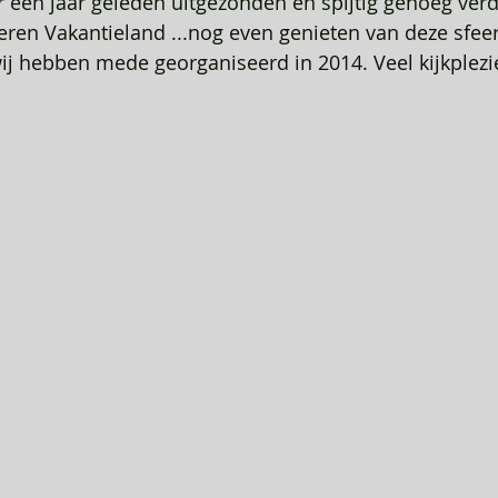
een jaar geleden uitgezonden en spijtig genoeg verd
en Vakantieland ...nog even genieten van deze sfeer
ij hebben mede georganiseerd in 2014. Veel kijkplezie