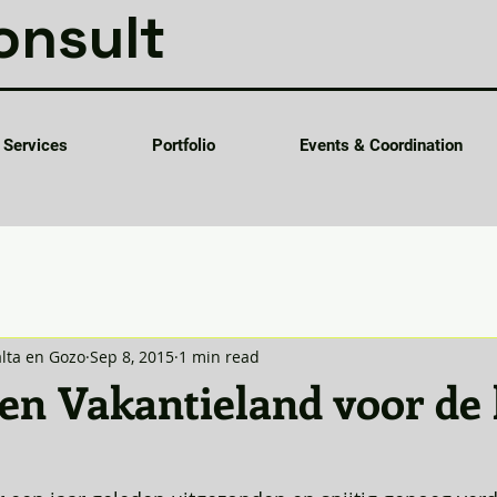
onsult
Services
Portfolio
Events & Coordination
lta en Gozo
Sep 8, 2015
1 min read
en Vakantieland voor de 