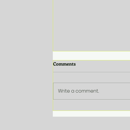
Comments
Write a comment...
VDAB Corporate
Beleidsbriefing 2025