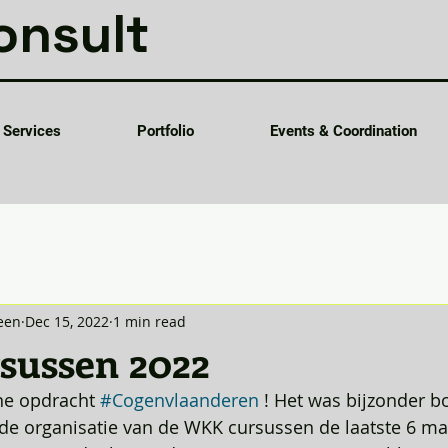
onsult
Services
Portfolio
Events & Coordination
een
Dec 15, 2022
1 min read
sussen 2022
ne opdracht 
#Cogenvlaanderen
 ! Het was bijzonder 
de organisatie van de WKK cursussen de laatste 6 ma