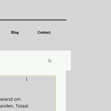
Blog
Contact
boeiend om 
anden. Totaal 