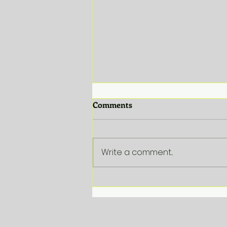
Comments
Write a comment...
VDAB Corporate
Beleidsbriefing 2025