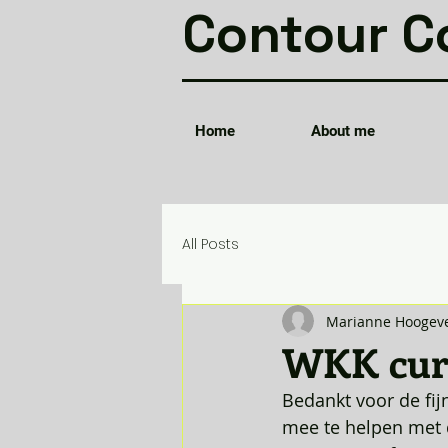
Contour C
Home
About me
All Posts
Marianne Hoogev
WKK cur
Bedankt voor de fij
mee te helpen met 